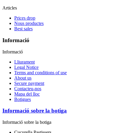
Articles
Prices drop
Nous productes
Best sales
Informació
Informació
Lliurament
Legal Notice
Terms and conditions of use
About us
Secure payment
Contacteu-nos
Mapa del lloc
Botigues
Informació sobre la botiga
Informació sobre la botiga
Cucurella Pastissers