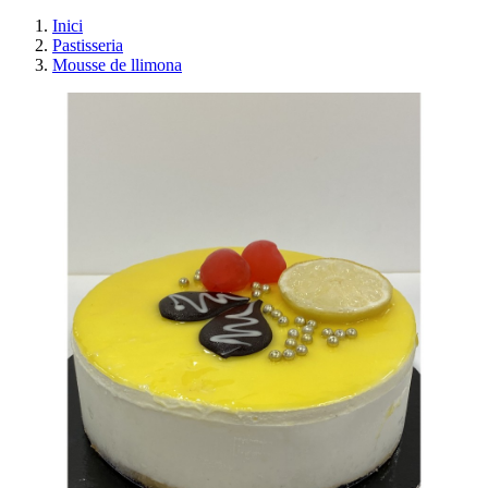
Inici
Pastisseria
Mousse de llimona