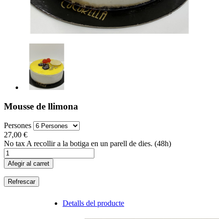
Mousse de llimona
Persones
27,00 €
No tax
A recollir a la botiga en un parell de dies. (48h)
Afegir al carret
Detalls del producte