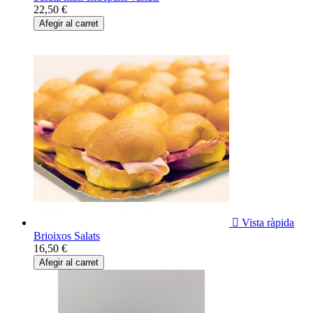
22,50 €
Afegir al carret

Vista ràpida
Brioixos Salats
16,50 €
Afegir al carret