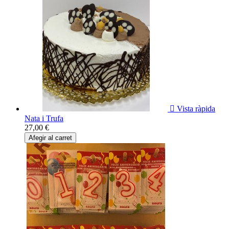

Vista ràpida
Nata i Trufa
27,00 €
Afegir al carret