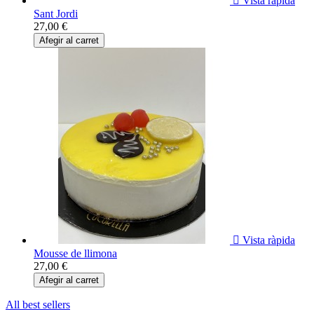

Vista ràpida
Sant Jordi
27,00 €
Afegir al carret

Vista ràpida
Mousse de llimona
27,00 €
Afegir al carret
All best sellers