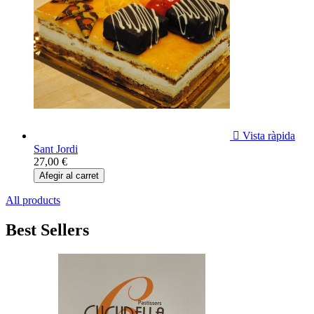

Vista ràpida
Sant Jordi
27,00 €
Afegir al carret
All products
Best Sellers