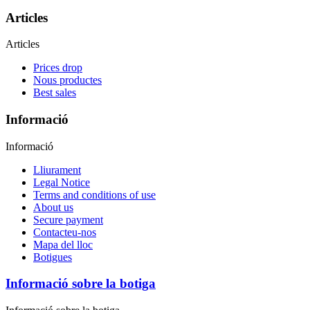
Articles
Articles
Prices drop
Nous productes
Best sales
Informació
Informació
Lliurament
Legal Notice
Terms and conditions of use
About us
Secure payment
Contacteu-nos
Mapa del lloc
Botigues
Informació sobre la botiga