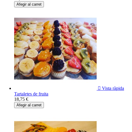
Afegir al carret

Vista ràpida
Tartaletes de fruita
18,75 €
Afegir al carret